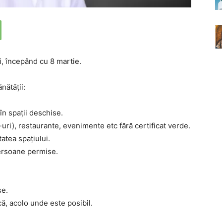
i, începând cu 8 martie.
nătății:
 în spații deschise.
-uri), restaurante, evenimente etc fără certificat verde.
atea spațiului.
ersoane permise.
se.
, acolo unde este posibil.