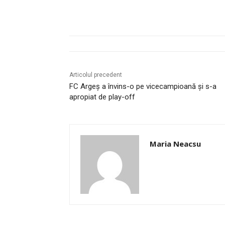
Articolul precedent
FC Argeș a învins-o pe vicecampioană și s-a
apropiat de play-off
Maria Neacsu