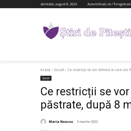
sâmbătă, august 8, 2026
Autentificați-vă / Înregistraț
Acasă
Social
Ce restricții se vor elimina si care vor f
Social
Ce restricții se vor
păstrate, după 8 m
Maria Neacsu
5 martie 2022