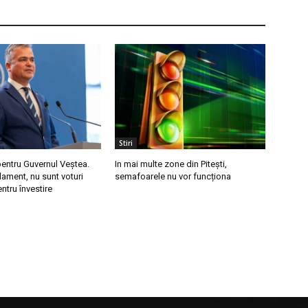
Stiri
pentru Guvernul Veștea.
In mai multe zone din Pitești,
lament, nu sunt voturi
semafoarele nu vor funcționa
ntru învestire