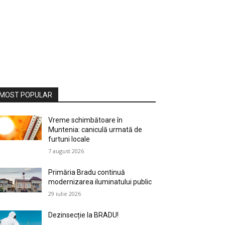
MOST POPULAR
Vreme schimbătoare în
Muntenia: caniculă urmată de
furtuni locale
7 august 2026
Primăria Bradu continuă
modernizarea iluminatului public
29 iulie 2026
Dezinsecție la BRADU!