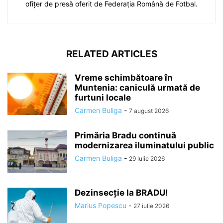
ofițer de presă oferit de Federația Română de Fotbal.
RELATED ARTICLES
Vreme schimbătoare în
Muntenia: caniculă urmată de
furtuni locale
Carmen Buliga
-
7 august 2026
Primăria Bradu continuă
modernizarea iluminatului public
Carmen Buliga
-
29 iulie 2026
Dezinsecție la BRADU!
Marius Popescu
-
27 iulie 2026