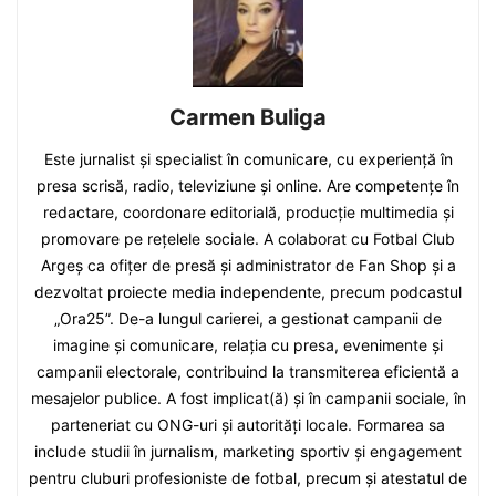
Carmen Buliga
Este jurnalist și specialist în comunicare, cu experiență în
presa scrisă, radio, televiziune și online. Are competențe în
redactare, coordonare editorială, producție multimedia și
promovare pe rețelele sociale. A colaborat cu Fotbal Club
Argeș ca ofițer de presă și administrator de Fan Shop și a
dezvoltat proiecte media independente, precum podcastul
„Ora25”. De-a lungul carierei, a gestionat campanii de
imagine și comunicare, relația cu presa, evenimente și
campanii electorale, contribuind la transmiterea eficientă a
mesajelor publice. A fost implicat(ă) și în campanii sociale, în
parteneriat cu ONG-uri și autorități locale. Formarea sa
include studii în jurnalism, marketing sportiv și engagement
pentru cluburi profesioniste de fotbal, precum și atestatul de