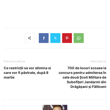
Previous article
Next article
Ce restricții se vor elimina si
700 de locuri scoase la
care vor fi păstrate, după 8
concurs pentru admiterea în
martie
cele două Școli Militare de
Subofițeri Jandarmi din
Drăgășani și Fălticeni