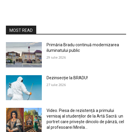
MOST READ
Primăria Bradu continuă modernizarea
iluminatului public
29 iulie 2026
Dezinsecție la BRADU!
27 iulie 2026
Video. Piesa de rezistență a primului
vernisaj al studenților de la Artă Sacră: un
portret care privește dincolo de pânză, cel
al profesoarei Mirela...