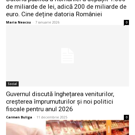
de miliarde de lei, adică 200 de miliarde de
euro. Cine deține datoria României
Maria Neacsu
-
7 ianuarie 2026
0
Social
Guvernul discută înghețarea veniturilor,
creșterea împrumuturilor și noi politici
fiscale pentru anul 2026
Carmen Buliga
-
11 decembrie 2025
0