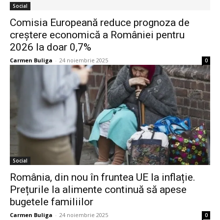
Social
Comisia Europeană reduce prognoza de
creștere economică a României pentru
2026 la doar 0,7%
Carmen Buliga
-
24 noiembrie 2025
0
Social
România, din nou în fruntea UE la inflație.
Prețurile la alimente continuă să apese
bugetele familiilor
Carmen Buliga
-
24 noiembrie 2025
0