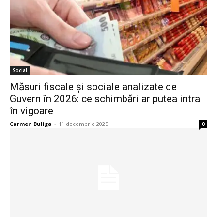
Social
Măsuri fiscale și sociale analizate de
Guvern în 2026: ce schimbări ar putea intra
în vigoare
Carmen Buliga
-
11 decembrie 2025
0